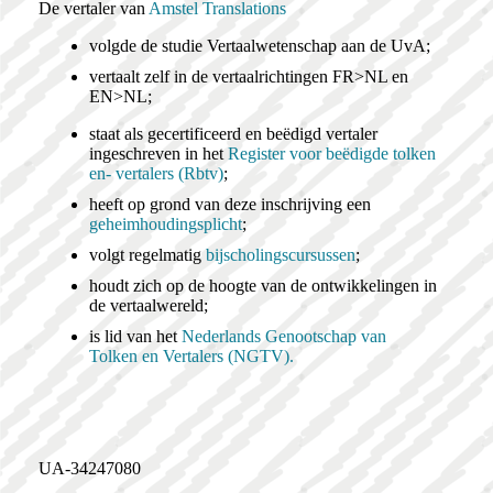
De vertaler van
Amstel Translations
volgde de studie Vertaalwetenschap aan de UvA;
vertaalt zelf in de vertaalrichtingen FR>NL en
EN>NL;
staat als gecertificeerd en beëdigd vertaler
ingeschreven in het
Register voor beëdigde tolken
en- vertalers (Rbtv)
;
heeft op grond van deze inschrijving een
geheimhoudingsplicht
;
volgt regelmatig
bijscholingscursussen
;
houdt zich op de hoogte van de ontwikkelingen in
de vertaalwereld;
is lid van het
Nederlands Genootschap van
Tolken en Vertalers (NGTV).
UA-34247080